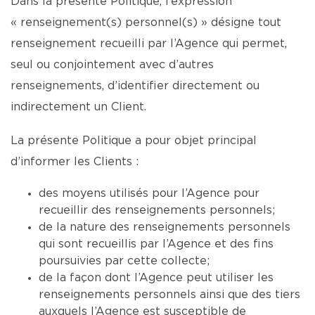
Dans la présente Politique, l’expression
« renseignement(s) personnel(s) » désigne tout
renseignement recueilli par l’Agence qui permet,
seul ou conjointement avec d’autres
renseignements, d’identifier directement ou
indirectement un Client.
La présente Politique a pour objet principal
d’informer les Clients :
des moyens utilisés pour l’Agence pour
recueillir des renseignements personnels;
de la nature des renseignements personnels
qui sont recueillis par l’Agence et des fins
poursuivies par cette collecte;
de la façon dont l’Agence peut utiliser les
renseignements personnels ainsi que des tiers
auxquels l’Agence est susceptible de