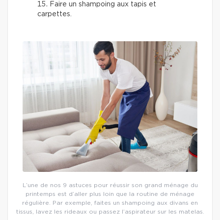
Faire un shampoing aux tapis et
carpettes.
L’une de nos 9 astuces pour réussir son grand ménage du
printemps est d’aller plus loin que la routine de ménage
régulière. Par exemple, faites un shampoing aux divans en
tissus, lavez les rideaux ou passez l’aspirateur sur les matelas.