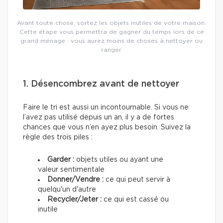
Avant toute chose, sortez les objets inutiles de votre maison.
Cette étape vous permettra de gagner du temps lors de ce
grand ménage : vous aurez moins de choses à nettoyer ou
ranger.
1. Désencombrez avant de nettoyer
Faire le tri est aussi un incontournable. Si vous ne
l’avez pas utilisé depuis un an, il y a de fortes
chances que vous n’en ayez plus besoin. Suivez la
règle des trois piles :
Garder
:
objets utiles ou ayant une
valeur sentimentale
Donner/Vendre :
ce qui peut servir à
quelqu'un d'autre
Recycler/Jeter :
ce qui est cassé ou
inutile