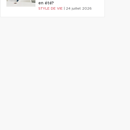
en été?
STYLE DE VIE
|
24 juillet 2026