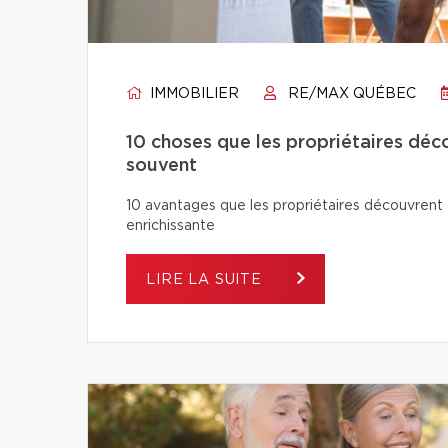
IMMOBILIER
RE/MAX QUÉBEC
10 choses que les propriétaires déco
souvent
10 avantages que les propriétaires découvrent a
enrichissante
LIRE LA SUITE