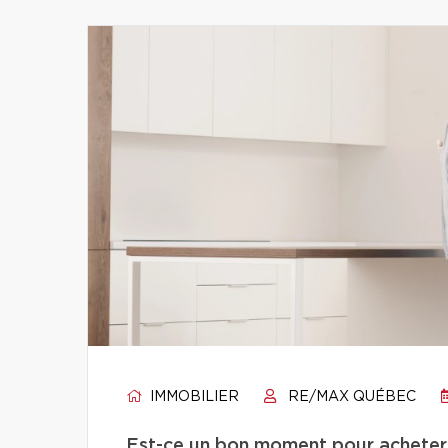
IMMOBILIER
RE/MAX QUÉBEC
Est-ce un bon moment pour acheter