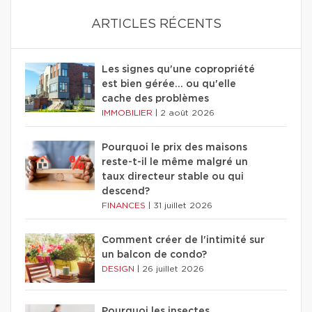
ARTICLES RÉCENTS
Les signes qu'une copropriété
est bien gérée… ou qu'elle
cache des problèmes
IMMOBILIER
|
2 août 2026
Pourquoi le prix des maisons
reste-t-il le même malgré un
taux directeur stable ou qui
descend?
FINANCES
|
31 juillet 2026
Comment créer de l'intimité sur
un balcon de condo?
DESIGN
|
26 juillet 2026
Pourquoi les insectes