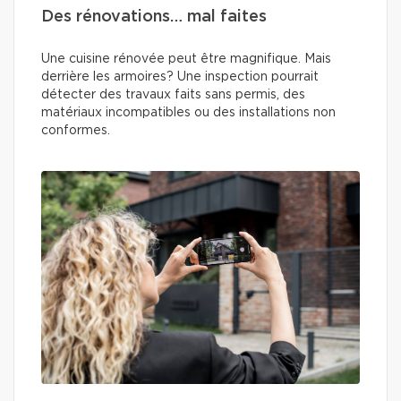
Des rénovations… mal faites
Une cuisine rénovée peut être magnifique. Mais
derrière les armoires? Une inspection pourrait
détecter des travaux faits sans permis, des
matériaux incompatibles ou des installations non
conformes.