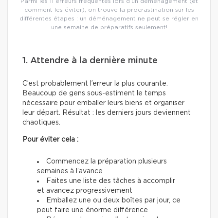
Parmi les 11 erreurs fréquentes lors d’un déménagement (et
comment les éviter), on trouve la procrastination sur les
différentes étapes : un déménagement ne peut se régler en
une semaine de préparatifs seulement!
1. Attendre à la dernière minute
C’est probablement l’erreur la plus courante.
Beaucoup de gens sous-estiment le temps
nécessaire pour emballer leurs biens et organiser
leur départ. Résultat : les derniers jours deviennent
chaotiques.
Pour éviter cela :
Commencez la préparation plusieurs
semaines à l’avance
Faites une liste des tâches à accomplir
et avancez progressivement
Emballez une ou deux boîtes par jour, ce
peut faire une énorme différence