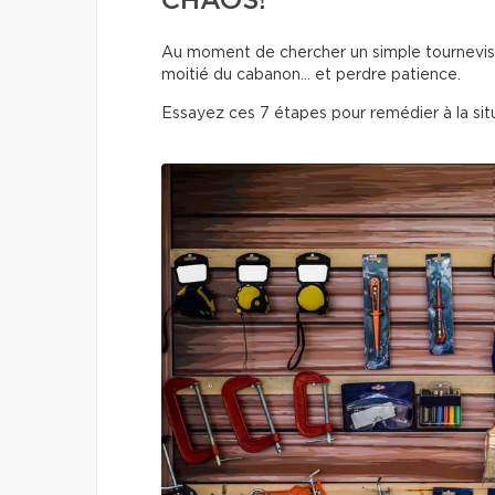
CHAOS!
Au moment de chercher un simple tournevis o
moitié du cabanon… et perdre patience.
Essayez ces 7 étapes pour remédier à la situ