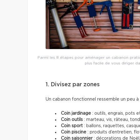
Parmi les 8 étapes pour aménager un cabanon pratique
plus facile de vous diriger d
1. Divisez par zones
Un cabanon fonctionnel ressemble un peu à u
Coin jardinage
: outils, engrais, pots e
Coin outils
: marteau, vis, râteau, ton
Coin sport
: ballons, raquettes, casque
Coin piscine
: produits d’entretien, flo
Coin saisonnier
: décorations de Noël,