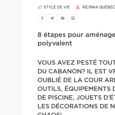
STYLE DE VIE
RE/MAX QUÉBE
8 étapes pour aménage
polyvalent
VOUS AVEZ PESTÉ TOUT
DU CABANON? IL EST VR
OUBLIÉ DE LA COUR ARR
OUTILS, ÉQUIPEMENTS 
DE PISCINE, JOUETS D’
LES DÉCORATIONS DE N