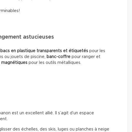
rminables!
angement astucieuses
:
bacs en plastique transparents et étiquetés
pour les
ns ou jouets de piscine,
banc-coffre
pour ranger et
s magnétiques
pour les outils métalliques.
on est un excellent allié. Il s’agit d’un espace
ent.
lisser des échelles, des skis, luges ou planches à neige