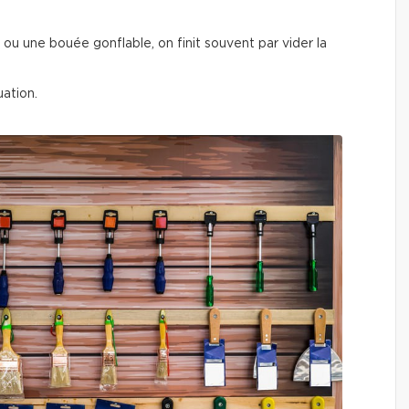
u une bouée gonflable, on finit souvent par vider la
ation.