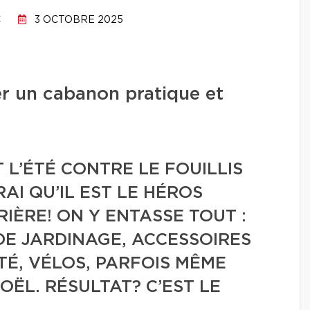
C
3 OCTOBRE 2025
r un cabanon pratique et
 L’ÉTÉ CONTRE LE FOUILLIS
AI QU’IL EST LE HÉROS
IÈRE! ON Y ENTASSE TOUT :
DE JARDINAGE, ACCESSOIRES
ÉTÉ, VÉLOS, PARFOIS MÊME
OËL. RÉSULTAT? C’EST LE