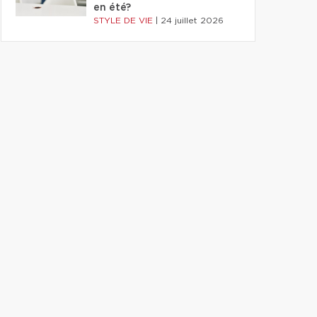
en été?
STYLE DE VIE
|
24 juillet 2026