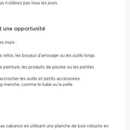
 n’utilisez pas tous les jours.
st une opportunité
les murs :
 vélos, les boyaux d’arrosage ou les outils longs
 peinture, les produits de piscine ou les petites
ccrocher les outils et petits accessoires.
ong manche, comme le balai ou la pelle.
e au cabanon en utilisant une planche de bois robuste en