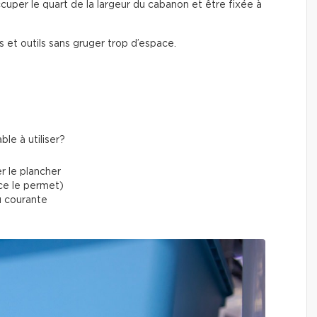
cuper le quart de la largeur du cabanon et être fixée à
 et outils sans gruger trop d’espace.
le à utiliser?
r le plancher
ace le permet)
au courante