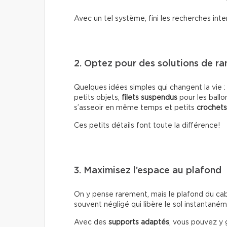
Avec un tel système, fini les recherches inte
2. Optez pour des solutions de r
Quelques idées simples qui changent la vie 
petits objets,
filets suspendus
pour les ballo
s’asseoir en même temps et petits
crochet
Ces petits détails font toute la différence!
3. Maximisez l’espace au plafond
On y pense rarement, mais le plafond du caban
souvent négligé qui libère le sol instantaném
Avec des
supports adaptés
, vous pouvez y g