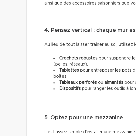
ainsi que des accessoires saisonniers que vous
4. Pensez vertical : chaque mur e
Au lieu de tout laisser traîner au sol, utilisez 
Crochets robustes
pour suspendre les
(pelles, râteaux).
Tablettes
pour entreposer les pots de
boîtes.
Tableaux perforés
ou
aimantés
pour a
Dispositifs
pour ranger les outils à l
5. Optez pour une mezzanine
Il est assez simple d’installer une mezzanin