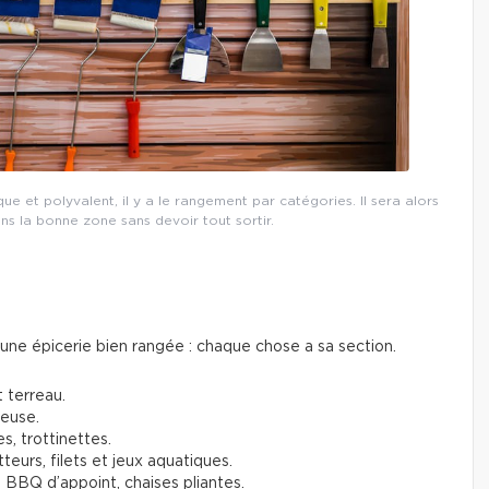
 et polyvalent, il y a le rangement par catégories. Il sera alors
ans la bonne zone sans devoir tout sortir.
ne épicerie bien rangée : chaque chose a sa section.
t terreau.
deuse.
s, trottinettes.
tteurs, filets et jeux aquatiques.
 BBQ d’appoint, chaises pliantes.