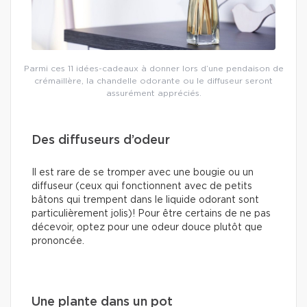
Parmi ces 11 idées-cadeaux à donner lors d’une pendaison de
crémaillère, la chandelle odorante ou le diffuseur seront
assurément appréciés.
Des diffuseurs d’odeur
Il est rare de se tromper avec une bougie ou un
diffuseur (ceux qui fonctionnent avec de petits
bâtons qui trempent dans le liquide odorant sont
particulièrement jolis)! Pour être certains de ne pas
décevoir, optez pour une odeur douce plutôt que
prononcée.
Une plante dans un pot