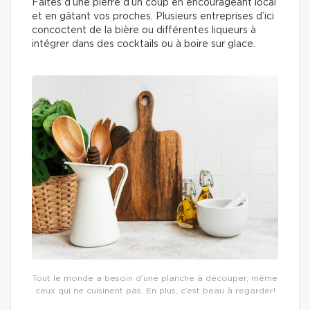
Faites d’une pierre d’un coup en encourageant local
et en gâtant vos proches. Plusieurs entreprises d’ici
concoctent de la bière ou différentes liqueurs à
intégrer dans des cocktails ou à boire sur glace.
Tout le monde a besoin d’une planche à découper, même
ceux qui ne cuisinent pas. En plus, c’est beau à regarder!